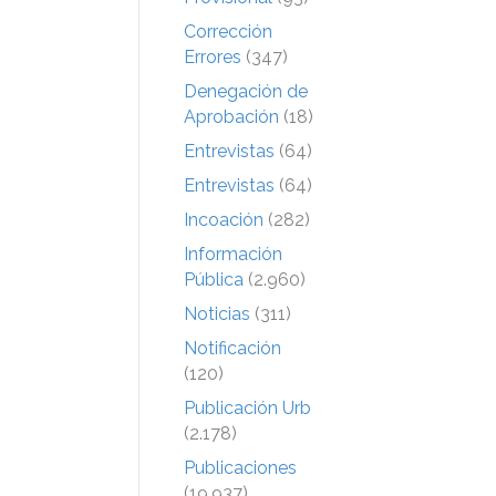
Corrección
Errores
(347)
Denegación de
Aprobación
(18)
Entrevistas
(64)
Entrevistas
(64)
Incoación
(282)
Información
Pública
(2.960)
Noticias
(311)
Notificación
(120)
Publicación Urb
(2.178)
Publicaciones
(19.937)