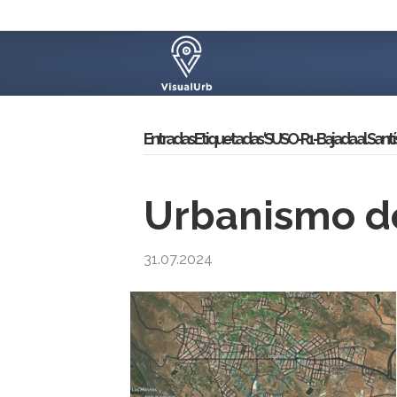
Entradas Etiquetadas ‘SUSO-R1-Bajada al Santí
Urbanismo de
31.07.2024