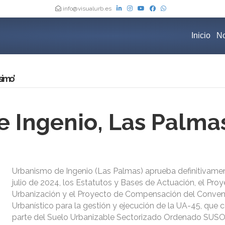
info@visualurb.es
Inicio
No
simo’
 Ingenio, Las Palma
Urbanismo de Ingenio (Las Palmas) aprueba definitivame
julio de 2024, los Estatutos y Bases de Actuación, el Pro
Urbanización y el Proyecto de Compensación del Conven
Urbanístico para la gestión y ejecución de la UA-45, qu
parte del Suelo Urbanizable Sectorizado Ordenado SUS