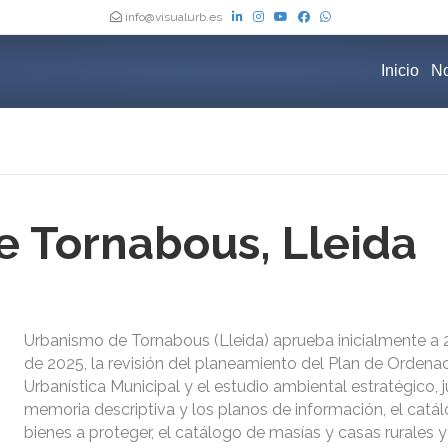
info@visualurb.es
Inicio
No
 Tornabous, Lleida
Urbanismo de Tornabous (Lleida) aprueba inicialmente a 
de 2025, la revisión del planeamiento del Plan de Ordena
Urbanística Municipal y el estudio ambiental estratégico, 
memoria descriptiva y los planos de información, el catá
bienes a proteger, el catálogo de masías y casas rurales y