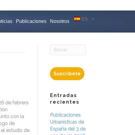
ES
ticias
Publicaciones
Nosotros
Suscríbete
Entradas
recientes
26 de febrero
ción
Publicaciones
junto con la
Urbanísticas de
logo de
España del 3 de
 el estudio de