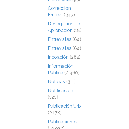
Corrección
Errores
(347)
Denegación de
Aprobación
(18)
Entrevistas
(64)
Entrevistas
(64)
Incoación
(282)
Información
Pública
(2.960)
Noticias
(311)
Notificación
(120)
Publicación Urb
(2.178)
Publicaciones
(19.937)