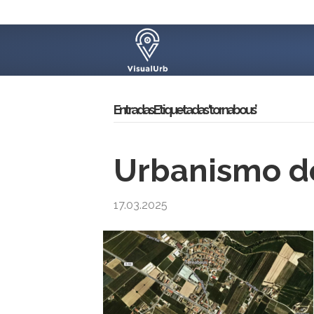
Entradas Etiquetadas ‘tornabous’
Urbanismo de
17.03.2025