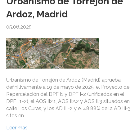
Urbanismo de Torrejón de
Ardoz, Madrid
05.06.2025
Urbanismo de Torrejón de Ardoz (Madrid) aprueba
definitivamente a 19 de mayo de 2025, el Proyecto de
Reparcelación del DPF I1 y DPF I-2 (unificados en el
DPF I.1-2), el AOS II2.1, AOS II2.2 y AOS II.3 situados en
calle Los Curas, y los AD III-2 y el 48,88% de la AD III-3,
sitos en…
Leer más