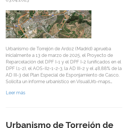
Urbanismo de Torrejón de Ardoz (Madrid) aprueba
inicialmente a 13 de marzo de 2025, el Proyecto de
Reparcelación del DPF I-1 y el DPF I-2 (unificados en el
DPF I.1-2), el AOS-II2-1-2-3, la AD III-2 y el 48,88% de la
AD III-3 del Plan Especial de Esponjamiento de Casco.
Solicita un informe urbanístico en VisualUrb-maps…
Leer más
Urbanismo de Torrejón de