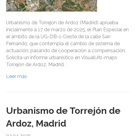
Urbanismo de Torrejón de Ardoz (Madrid) aprueba
inicialmente a 17 de marzo de 2025, el Plan Especial en
el ámbito de la UG-DB-1-Oeste de la calle San
Fernando, que contempla el cambio de sistema de
actuación, pasando de cooperación a compensación.
Solicita un informe urbanístico en VisualUrb-maps
Torrejón de Ardoz, Madrid.
Leer más
Urbanismo de Torrejón de
Ardoz, Madrid
03.04.2025