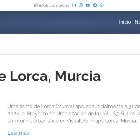
info@visualurb.es
Inicio
No
 Lorca, Murcia
Urbanismo de Lorca (Murcia) aprueba inicialmente a 31 de 
2024, el Proyecto de Urbanización de la UAU-S3-R-Los Jo
un informe urbanístico en VisualUrb-maps Lorca, Murcia.
Leer más