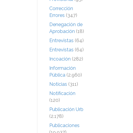
Corrección
Errores
(347)
Denegación de
Aprobación
(18)
Entrevistas
(64)
Entrevistas
(64)
Incoación
(282)
Información
Pública
(2.960)
Noticias
(311)
Notificación
(120)
Publicación Urb
(2.178)
Publicaciones
(19.937)