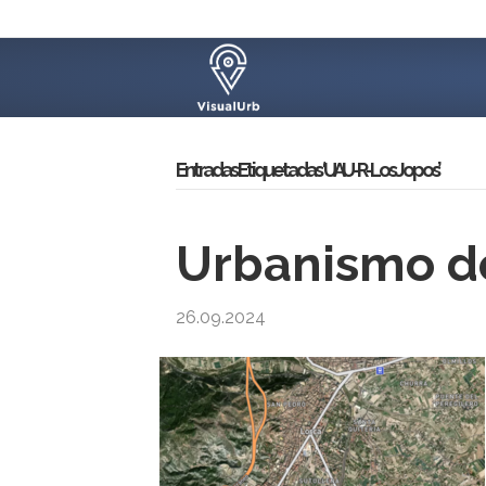
Entradas Etiquetadas ‘UAU-R-Los Jopos’
Urbanismo de
26.09.2024