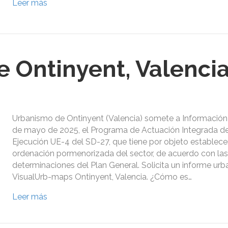
Leer más
 Ontinyent, Valenci
Urbanismo de Ontinyent (Valencia) somete a Información 
de mayo de 2025, el Programa de Actuación Integrada de
Ejecución UE-4 del SD-27, que tiene por objeto establecer
ordenación pormenorizada del sector, de acuerdo con las
determinaciones del Plan General. Solicita un informe urb
VisualUrb-maps Ontinyent, Valencia. ¿Cómo es…
Leer más