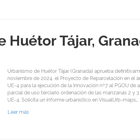
 Huétor Tájar, Gran
Urbanismo de Huétor Tájar (Granada) aprueba definitivam
noviembre de 2024, el Proyecto de Reparcelación en el á
UE-4 para la ejecución de la Innovación nº7 al PGOU de 
parcial de uso terciario ordenación de las manzanas 2 y 3
UE-4. Solicita un informe urbanístico en VisualUrb-maps…
Leer más