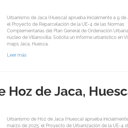
Urbanismo de Jaca (Huesca) aprueba inicialmente a 9 de a
el Proyecto de Reparcelación de la UE-4 de las Normas
Complementarias del Plan General de Ordenación Urbana,
núcleo de Villanovilla. Solicita un informe urbanístico en V
maps Jaca, Huesca.
Leer más
 Hoz de Jaca, Hues
Urbanismo de Hoz de Jaca (Huesca) aprueba inicialmente
marzo de 2025, el Proyecto de Urbanización de la UE-4 