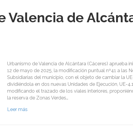
 Valencia de Alcánta
Urbanismo de Valencia de Alcántara (Cáceres) aprueba in
12 de mayo de 2025, la modificación puntual nº41 a las 
Subsidiarias del municipio, con el objeto de cambiar la UE
dividiéndola en dos nuevas Unidades de Ejecución, UE-4.1
modificando el trazado de los viales interiores, proponién
la reserva de Zonas Verdes…
Leer más