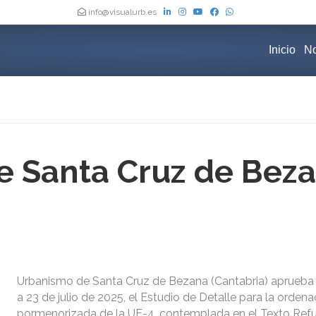
info@visualurb.es
Inicio
No
 Santa Cruz de Beza
Urbanismo de Santa Cruz de Bezana (Cantabria) aprueba 
a 23 de julio de 2025, el Estudio de Detalle para la ordena
pormenorizada de la UE-4, contemplada en el Texto Refu