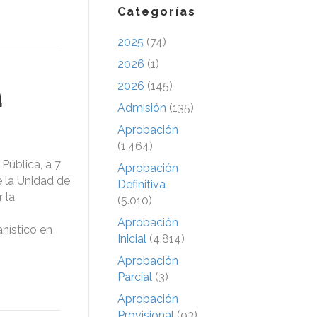
Categorías
2025
(74)
2026
(1)
a
2026
(145)
Admisión
(135)
Aprobación
(1.464)
Pública, a 7
Aprobación
 la Unidad de
Definitiva
 la
(5.010)
Aprobación
anístico en
Inicial
(4.814)
Aprobación
Parcial
(3)
Aprobación
Provisional
(93)