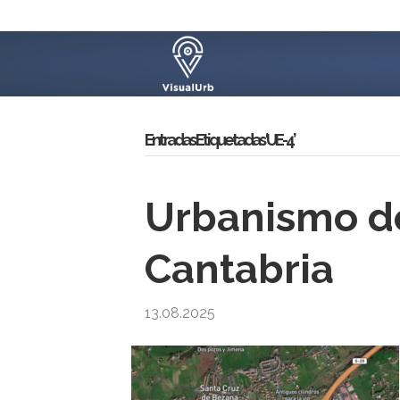
Entradas Etiquetadas ‘UE-4’
Urbanismo de
Cantabria
13.08.2025