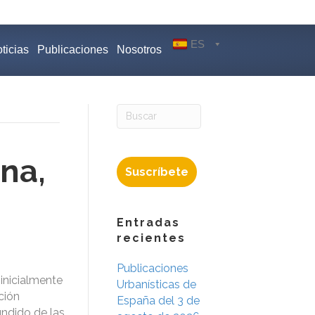
ES
ticias
Publicaciones
Nosotros
na,
Suscríbete
Entradas
recientes
Publicaciones
inicialmente
Urbanísticas de
ción
España del 3 de
ndido de las