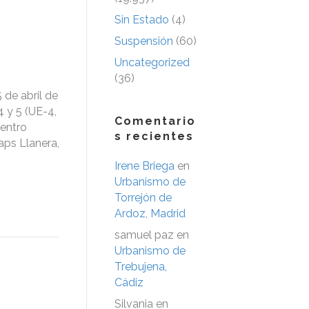
Sin Estado
(4)
Suspensión
(60)
Uncategorized
(36)
 de abril de
4 y 5 (UE-4,
Comentario
Centro
s recientes
aps Llanera,
Irene Briega
en
Urbanismo de
Torrejón de
Ardoz, Madrid
samuel paz
en
Urbanismo de
Trebujena,
Cádiz
Silvania
en