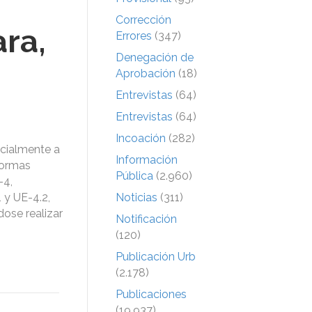
Corrección
ra,
Errores
(347)
Denegación de
Aprobación
(18)
Entrevistas
(64)
Entrevistas
(64)
Incoación
(282)
icialmente a
Información
Normas
Pública
(2.960)
-4,
 y UE-4.2,
Noticias
(311)
dose realizar
Notificación
(120)
Publicación Urb
(2.178)
Publicaciones
(19.937)