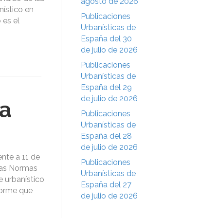
agosto de 2026
nístico en
Publicaciones
 es el
Urbanísticas de
España del 30
de julio de 2026
Publicaciones
Urbanísticas de
España del 29
de julio de 2026
ca
Publicaciones
Urbanísticas de
España del 28
de julio de 2026
nte a 11 de
Publicaciones
 las Normas
Urbanísticas de
e urbanístico
España del 27
forme que
de julio de 2026