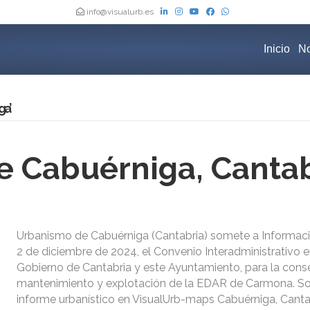
info@visualurb.es
Inicio
No
ga’
 Cabuérniga, Cantab
Urbanismo de Cabuérniga (Cantabria) somete a Informaci
2 de diciembre de 2024, el Convenio Interadministrativo e
Gobierno de Cantabria y este Ayuntamiento, para la cons
mantenimiento y explotación de la EDAR de Carmona. Sol
informe urbanístico en VisualUrb-maps Cabuérniga, Canta