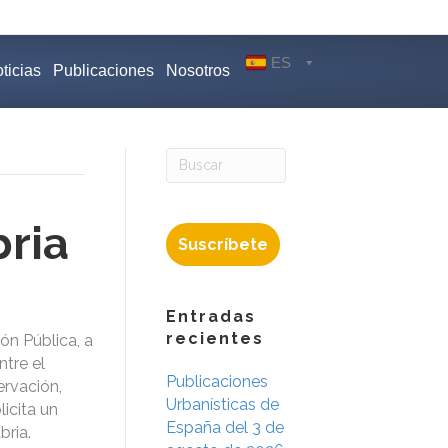
ES
ticias
Publicaciones
Nosotros
ria
Suscríbete
Entradas
recientes
ón Pública, a
ntre el
Publicaciones
ervación,
Urbanísticas de
icita un
España del 3 de
bria.