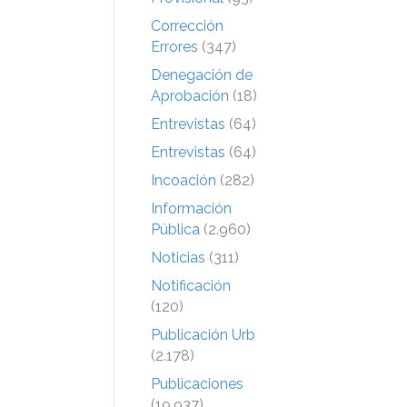
Corrección
Errores
(347)
Denegación de
Aprobación
(18)
Entrevistas
(64)
Entrevistas
(64)
Incoación
(282)
Información
Pública
(2.960)
Noticias
(311)
Notificación
(120)
Publicación Urb
(2.178)
Publicaciones
(19.937)