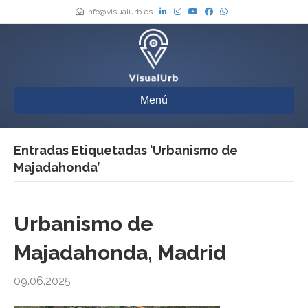
info@visualurb.es
Menú
Entradas Etiquetadas ‘Urbanismo de
Majadahonda’
Urbanismo de
Majadahonda, Madrid
09.06.2025