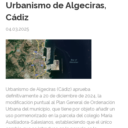
Urbanismo de Algeciras,
Cádiz
04.03.2025
Urbanismo de Algeciras (Cádiz) aprueba
definitivamente a 20 de diciembre de 2024, la
modificación puntual al Plan General de Ordenación
Urbana del municipio, que tiene por objeto añadir un
uso pormenorizado en la parcela del colegio María
Auxiliadora-Salesianos, estableciendo que el único