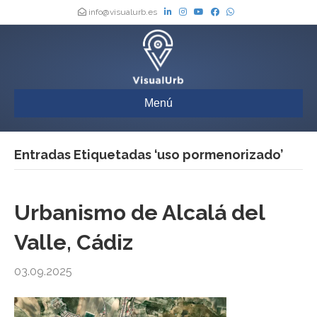
info@visualurb.es
Menú
Entradas Etiquetadas ‘uso pormenorizado’
Urbanismo de Alcalá del
Valle, Cádiz
03.09.2025