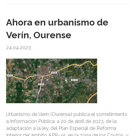
Ahora en urbanismo de
Verín, Ourense
24.04.2023
Urbanismo de Verín (Ourense) publica el sometimiento
a Información Pública, a 20 de abril de 2023, de la
adaptación a la ley, del Plan Especial de Reforma
Interior del ámbito APR-45, en la zona de los Coutos, y