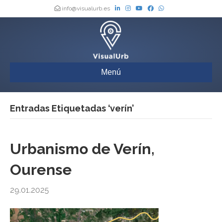
info@visualurb.es
Menú
Entradas Etiquetadas ‘verín’
Urbanismo de Verín,
Ourense
29.01.2025