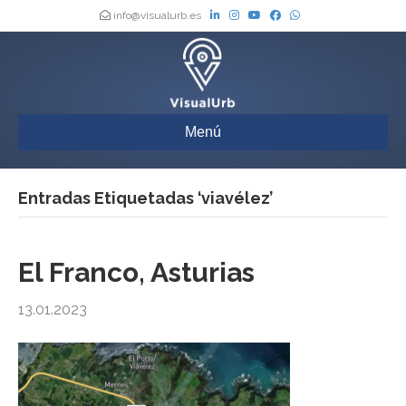
info@visualurb.es
Menú
Entradas Etiquetadas ‘viavélez’
El Franco, Asturias
13.01.2023