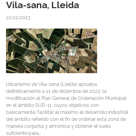
Vila-sana, Lleida
22.02.2023
Urbanismo de Vila-sana (Lleida) aprueba
definitivamente a 21 de diciembre de 2022, la
modificación al Plan General de Ordenación Municipal,
en el ámbito SUD-11, cuyos objetivos son,
básicamente, facilitar al máximo el desarrollo industrial
del ámbito referido con el fin de ordenar esta zona de
manera conjunta y armónica y obtener el suelo
suficiente para…