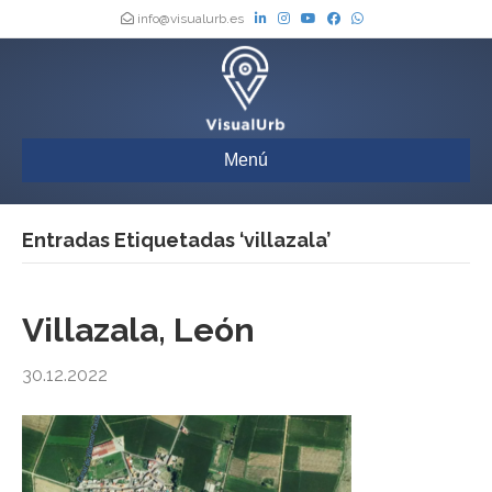
info@visualurb.es
Menú
Entradas Etiquetadas ‘villazala’
Villazala, León
30.12.2022