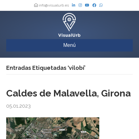
info@visualurb.es
Menú
Entradas Etiquetadas ‘vilobí’
Caldes de Malavella, Girona
05.01.2023