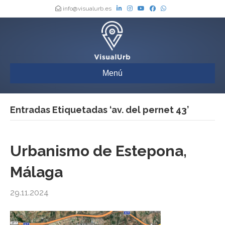
info@visualurb.es
Menú
Entradas Etiquetadas ‘av. del pernet 43’
Urbanismo de Estepona,
Málaga
29.11.2024