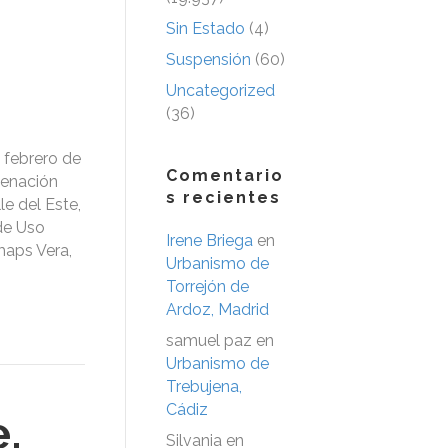
Sin Estado
(4)
Suspensión
(60)
Uncategorized
(36)
 febrero de
Comentario
denación
s recientes
le del Este,
de Uso
Irene Briega
en
maps Vera,
Urbanismo de
Torrejón de
Ardoz, Madrid
samuel paz
en
Urbanismo de
Trebujena,
Cádiz
,
Silvania
en