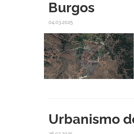
Burgos
04.03.2025
Urbanismo d
26.02.2025