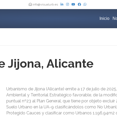
info@visualurb.es
Inicio
No
 Jijona, Alicante
Urbanismo de Jijona (Alicante) emite a 17 de julio de 2025,
Ambiental y Territorial Estratégico favorable, de la modifi
puntual nº23 al Plan General, que tiene por objeto exclui
Suelo Urbano en la UA-9 clasificándolos como No Urbani
Protegido Cauces y clasificar como Urbanos 1.196,94m2 