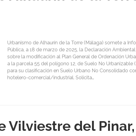
Urbanismo de Alhaurín de la Torre (Málaga) somete a Inf
Pública, a 18 de marzo de 2025, la Declaración Ambiental
sobre la modificación al Plan General de Ordenación Urba
a la parcela 55 del polígono 12, de Suelo No Urbanizable
para su clasificación en Suelo Urbano No Consolidado co
hotelero-comercial/industrial. Solicita…
Vilviestre del Pinar,