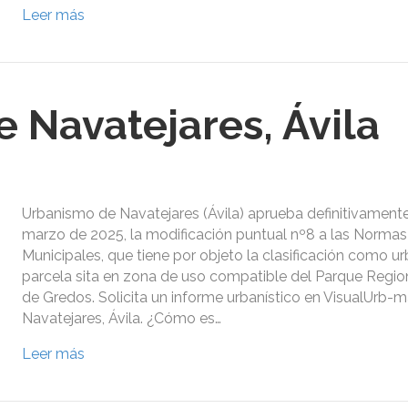
Leer más
 Navatejares, Ávila
Urbanismo de Navatejares (Ávila) aprueba definitivament
marzo de 2025, la modificación puntual nº8 a las Normas 
Municipales, que tiene por objeto la clasificación como u
parcela sita en zona de uso compatible del Parque Region
de Gredos. Solicita un informe urbanístico en VisualUrb-
Navatejares, Ávila. ¿Cómo es…
Leer más