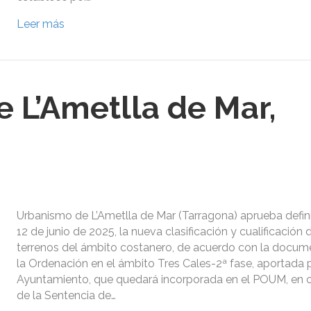
Leer más
 L’Ametlla de Mar,
Urbanismo de L’Ametlla de Mar (Tarragona) aprueba defin
12 de junio de 2025, la nueva clasificación y cualificación 
terrenos del ámbito costanero, de acuerdo con la docum
la Ordenación en el ámbito Tres Cales-2ª fase, aportada p
Ayuntamiento, que quedará incorporada en el POUM, en 
de la Sentencia de…