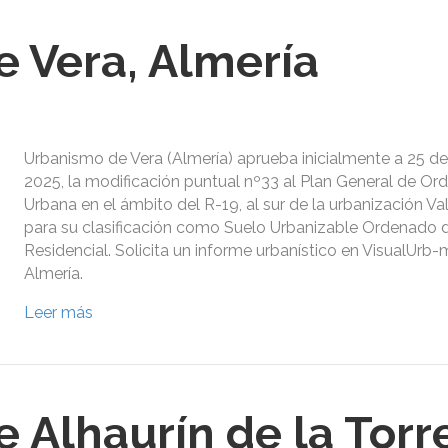
 Vera, Almería
Urbanismo de Vera (Almería) aprueba inicialmente a 25 de
2025, la modificación puntual nº33 al Plan General de Or
Urbana en el ámbito del R-19, al sur de la urbanización Val
para su clasificación como Suelo Urbanizable Ordenado 
Residencial. Solicita un informe urbanístico en VisualUrb-
Almería.
Leer más
 Alhaurín de la Torre