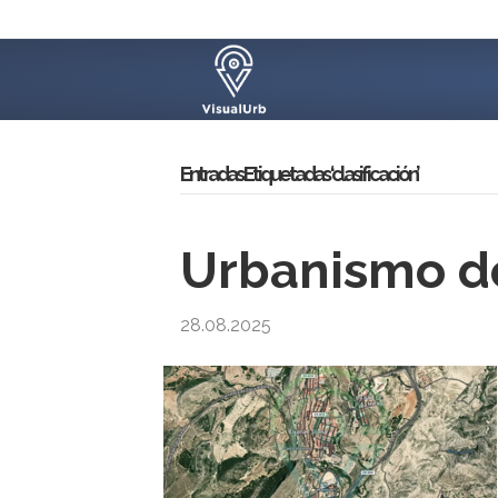
Entradas Etiquetadas ‘clasificación’
Urbanismo de
28.08.2025