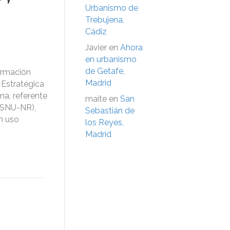
Urbanismo de
Trebujena,
Cádiz
Javier
en
Ahora
en urbanismo
de Getafe,
ormación
Madrid
 Estratégica
na, referente
maite
en
San
 (SNU-NR),
Sebastián de
n uso
los Reyes,
Madrid