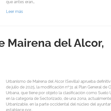
que antes eran…
Leer más
 Mairena del Alcor,
Urbanismo de Mairena del Alcor (Sevilla) aprueba definiti
de julio de 2025, la modificación nº31 al Plan General de
Urbana, que tiene por objeto la clasificación como Suelo
en la categoría de Sectorizado, de una zona, actualment
Urbanizable, en la parte occidental del núcleo del ayunta
establece por…