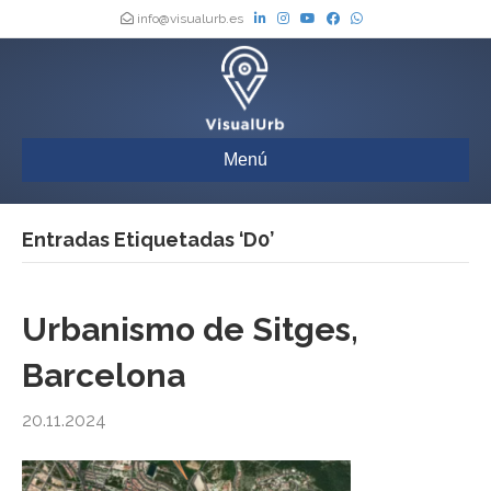
info@visualurb.es
Menú
Entradas Etiquetadas ‘D0’
Urbanismo de Sitges,
Barcelona
20.11.2024