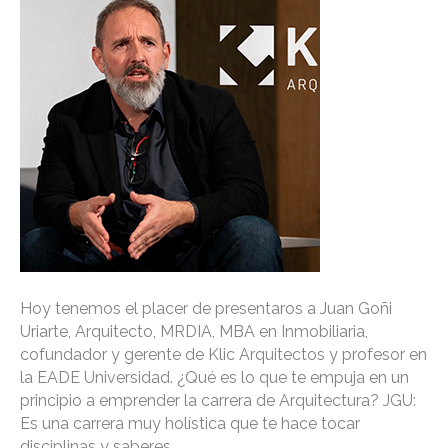
Hoy tenemos el placer de presentaros a Juan Goñi
Uriarte, Arquitecto, MRDIA, MBA en Inmobiliaria,
cofundador y gerente de Klic Arquitectos y profesor en
la EADE Universidad. ¿Qué es lo que te empuja en un
principio a emprender la carrera de Arquitectura? JGU:
Es una carrera muy holística que te hace tocar
disciplinas y saberes…