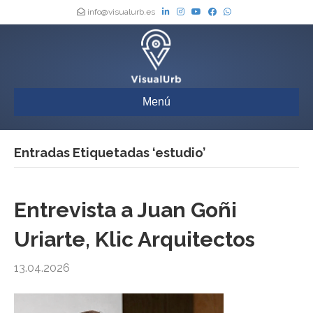
info@visualurb.es
Menú
Entradas Etiquetadas ‘estudio’
Entrevista a Juan Goñi
Uriarte, Klic Arquitectos
13.04.2026