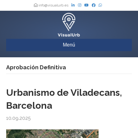
info@visualurb.es
Menú
Aprobación Definitiva
Urbanismo de Viladecans,
Barcelona
10.09.2025