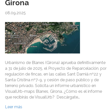
Girona
08.09.2025
Urbanismo de Blanes (Girona) aprueba definitivamente
a 31 de julio de 2025, el Proyecto de Reparcelación, por
regulación de fincas, en las calles Sant Damiá nº22 y
Santa Cristina nº7-9, y cesión de paso público y de
terreno privado. Solicita un informe urbanístico en
VisualUrb-maps Blanes, Girona. ¿Cómo es el informe
que recibirás de VisualUrb? Descárgate…
Leer más