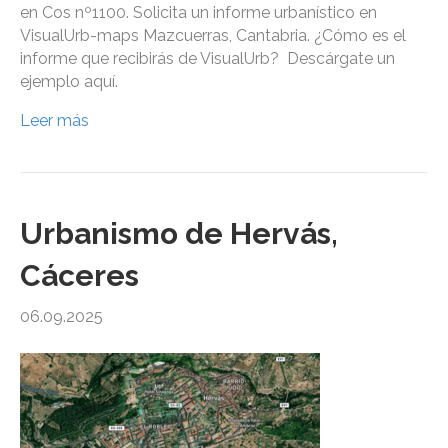
en Cos nº1100. Solicita un informe urbanístico en
VisualUrb-maps Mazcuerras, Cantabria. ¿Cómo es el
informe que recibirás de VisualUrb? Descárgate un
ejemplo aquí.
Leer más
Urbanismo de Hervás,
Cáceres
06.09.2025