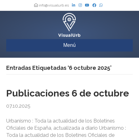
info@visualurb.es
Menú
Entradas Etiquetadas ‘6 octubre 2025’
Publicaciones 6 de octubre
07.10.2025
Urbanismo : Toda la actualidad de los Boletines
Oficiales de España, actualizada a diario Urbanismo :
Toda la actualidad de los Boletines Oficiales de