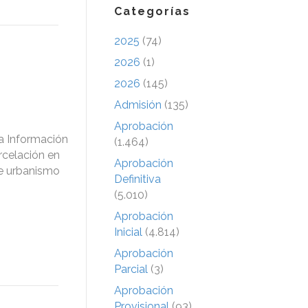
Categorías
2025
(74)
2026
(1)
2026
(145)
Admisión
(135)
Aprobación
 a Información
(1.464)
rcelación en
Aprobación
de urbanismo
Definitiva
(5.010)
Aprobación
Inicial
(4.814)
Aprobación
Parcial
(3)
Aprobación
Provisional
(93)