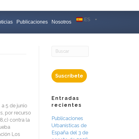
ES
ticias
Publicaciones
Nosotros
Suscríbete
Entradas
recientes
 a 5 de junio
, por recurso
Publicaciones
,c) contra la
Urbanísticas de
rueba
España del 3 de
ación Los