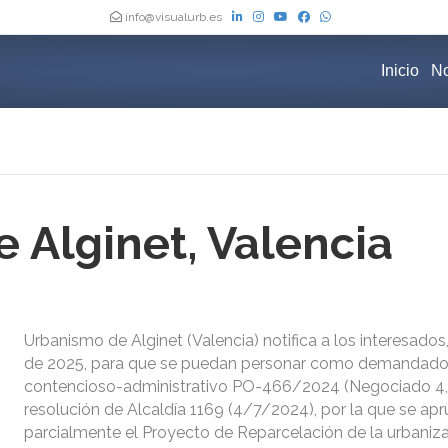
info@visualurb.es
Inicio
No
 Alginet, Valencia
Urbanismo de Alginet (Valencia) notifica a los interesados,
de 2025, para que se puedan personar como demandados
contencioso-administrativo PO-466/2024 (Negociado 4,8
resolución de Alcaldía 1169 (4/7/2024), por la que se ap
parcialmente el Proyecto de Reparcelación de la urbaniz