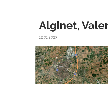
Alginet, Vale
12.01.2023