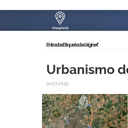
Entradas Etiquetadas ‘alginet’
Urbanismo de
01.07.2025