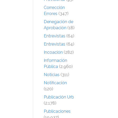
Corrección
Errores
(347)
Denegación de
Aprobación
(18)
Entrevistas
(64)
Entrevistas
(64)
Incoación
(282)
Información
Pública
(2.960)
Noticias
(311)
Notificación
(120)
Publicación Urb
(2.178)
Publicaciones
(19.937)