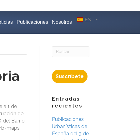
ES
ticias
Publicaciones
Nosotros
ria
Suscríbete
Entradas
recientes
e a 1 de
tuación de
Publicaciones
 del Barrio
Urbanísticas de
lUrb-maps
España del 3 de