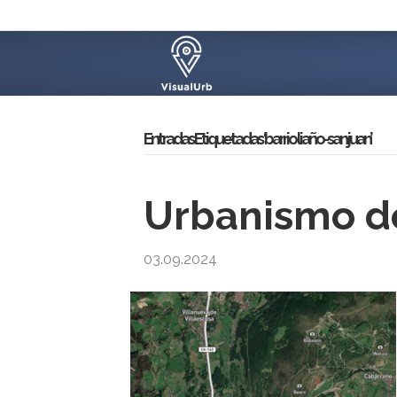
Entradas Etiquetadas ‘barrio liaño-san juan’
Urbanismo de
03.09.2024