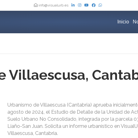
info@visualurb.es
Inicio
No
 Villaescusa, Cantab
Urbanismo de Villaescusa (Cantabria) aprueba inicialment
agosto de 2024, el Estudio de Detalle de la Unidad de Ac
Suelo Urbano No Consolidado, integrada por la parcela 03
Liaño-San Juan. Solicita un informe urbanístico en Visua
Villaescusa, Cantabria.