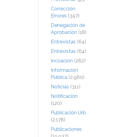
Corrección
Errores
(347)
Denegación de
Aprobación
(18)
Entrevistas
(64)
Entrevistas
(64)
Incoación
(282)
Información
Pública
(2.960)
Noticias
(311)
Notificación
(120)
Publicación Urb
(2.178)
Publicaciones
(19.937)