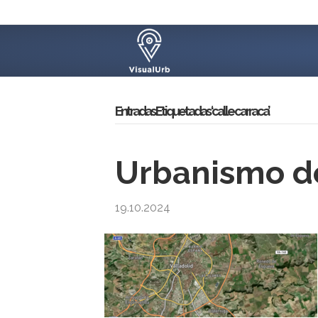
Entradas Etiquetadas ‘calle carraca’
Urbanismo de
19.10.2024