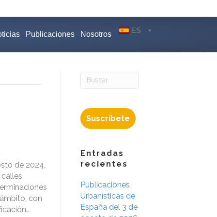
ES
ticias
Publicaciones
Nosotros
Suscríbete
Entradas
recientes
osto de 2024,
 calles
Publicaciones
eterminaciones
Urbanísticas de
 ámbito, con
España del 3 de
ficación…