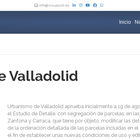
info@visualurb.es
Inicio
No
 Valladolid
Urbanismo de Valladolid aprueba inicialmente a 19 de ag
el Estudio de Detalle, con segregación de parcelas, en las
Zanfona y Carraca, que tiene por objeto, modificar las d
de la ordenación detallada de las parcelas incluidas en el
el fin de establecer unas nuevas condiciones de uso y edi