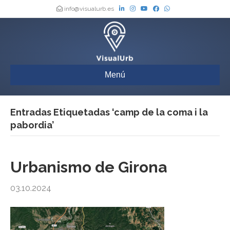
info@visualurb.es
Menú
Entradas Etiquetadas ‘camp de la coma i la
pabordia’
Urbanismo de Girona
03.10.2024