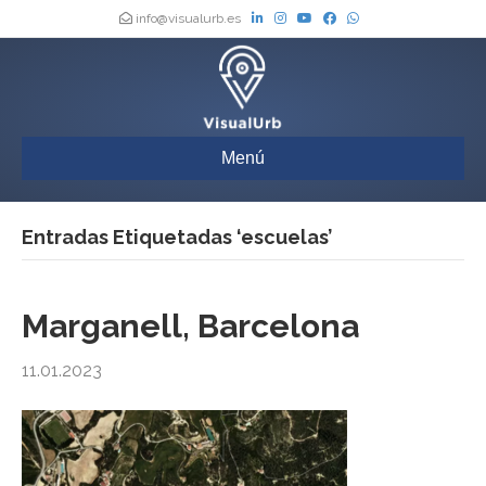
info@visualurb.es
Menú
Entradas Etiquetadas ‘escuelas’
Marganell, Barcelona
11.01.2023