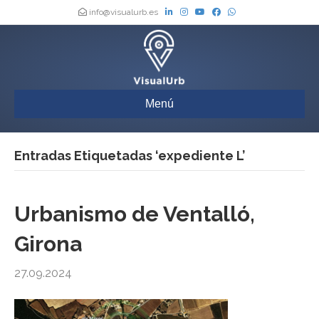
info@visualurb.es
Menú
Entradas Etiquetadas ‘expediente L’
Urbanismo de Ventalló,
Girona
27.09.2024