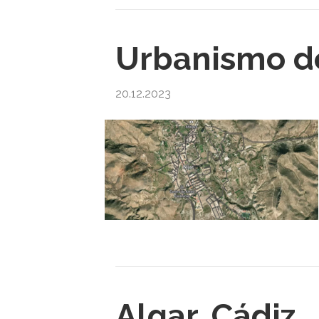
Urbanismo de
20.12.2023
Algar, Cádiz