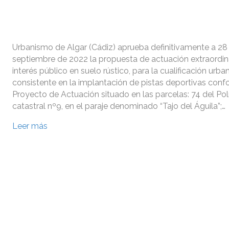
Urbanismo de Algar (Cádiz) aprueba definitivamente a 28
septiembre de 2022 la propuesta de actuación extraordin
interés público en suelo rústico, para la cualificación urban
consistente en la implantación de pistas deportivas conf
Proyecto de Actuación situado en las parcelas: 74 del Po
catastral nº9, en el paraje denominado “Tajo del Águila”;…
Leer más