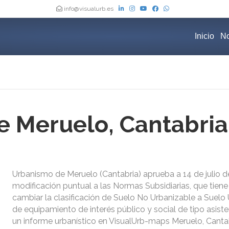
info@visualurb.es
Inicio
No
 Meruelo, Cantabria
Urbanismo de Meruelo (Cantabria) aprueba a 14 de julio d
modificación puntual a las Normas Subsidiarias, que tiene
cambiar la clasificación de Suelo No Urbanizable a Suelo
de equipamiento de interés público y social de tipo asisten
un informe urbanístico en VisualUrb-maps Meruelo, Cant