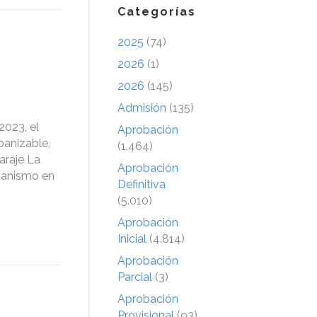
Categorías
2025
(74)
2026
(1)
2026
(145)
Admisión
(135)
2023, el
Aprobación
banizable,
(1.464)
Paraje La
Aprobación
rbanismo en
Definitiva
(5.010)
Aprobación
Inicial
(4.814)
Aprobación
Parcial
(3)
Aprobación
Provisional
(93)