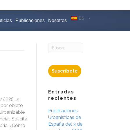
ES
ticias
Publicaciones
Nosotros
Suscríbete
Entradas
recientes
e 2025, la
 por objeto
Publicaciones
 Urbanizable
Urbanísticas de
cial. Solicita
España del 3 de
abria. ¿Cómo