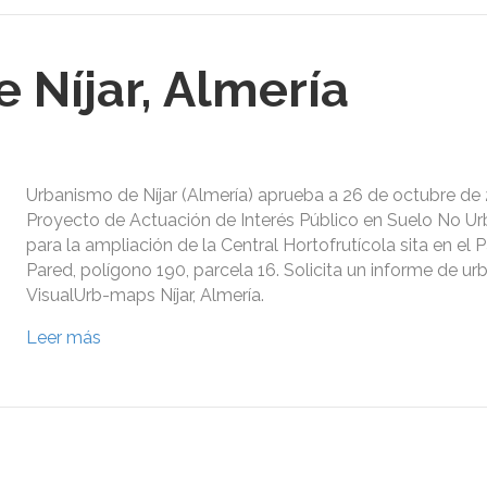
 Níjar, Almería
Urbanismo de Níjar (Almería) aprueba a 26 de octubre de 
Proyecto de Actuación de Interés Público en Suelo No Ur
para la ampliación de la Central Hortofrutícola sita en el 
Pared, polígono 190, parcela 16. Solicita un informe de u
VisualUrb-maps Níjar, Almería.
Leer más