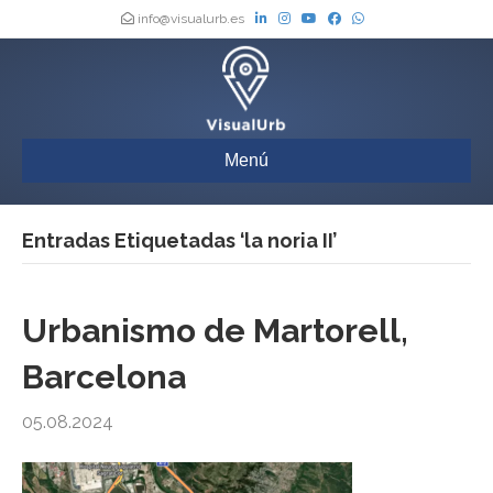
info@visualurb.es
Menú
Entradas Etiquetadas ‘la noria II’
Urbanismo de Martorell,
Barcelona
05.08.2024