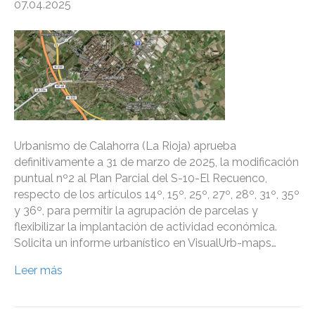
07.04.2025
Urbanismo de Calahorra (La Rioja) aprueba
definitivamente a 31 de marzo de 2025, la modificación
puntual nº2 al Plan Parcial del S-10-El Recuenco,
respecto de los artículos 14º, 15º, 25º, 27º, 28º, 31º, 35º
y 36º, para permitir la agrupación de parcelas y
flexibilizar la implantación de actividad económica.
Solicita un informe urbanístico en VisualUrb-maps…
Leer más