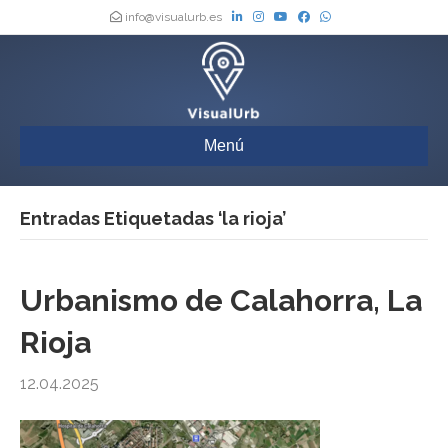
info@visualurb.es
Menú
Entradas Etiquetadas ‘la rioja’
Urbanismo de Calahorra, La
Rioja
12.04.2025