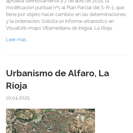
aprueba definitivamente a 2 de abril de 2025, la
modificación puntual nº1 al Plan Parcial del S-R-3, que
tiene por objeto hacer cambios en las determinaciones
y la ordenación. Solicita un informe urbanístico en
VisualUrb-maps Villamediana de Iregua, La Rioja.
Leer más
Urbanismo de Alfaro, La
Rioja
10.04.2025