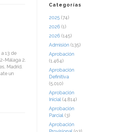
Categorías
2025
(74)
2026
(1)
2026
(145)
Admisión
(135)
 a 13 de
Aprobación
.2-Málaga 2.
(1.464)
es, Madrid.
Aprobación
gate un
Definitiva
(5.010)
Aprobación
Inicial
(4.814)
Aprobación
Parcial
(3)
Aprobación
Provisional
(93)