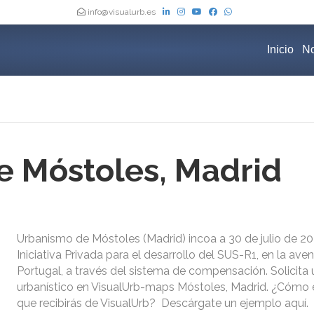
info@visualurb.es
Inicio
No
 Móstoles, Madrid
Urbanismo de Móstoles (Madrid) incoa a 30 de julio de 202
Iniciativa Privada para el desarrollo del SUS-R1, en la ave
Portugal, a través del sistema de compensación. Solicita
urbanístico en VisualUrb-maps Móstoles, Madrid. ¿Cómo e
que recibirás de VisualUrb? Descárgate un ejemplo aquí.