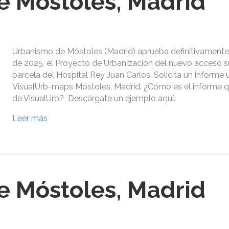
 Móstoles, Madrid
Urbanismo de Móstoles (Madrid) aprueba definitivamente 
de 2025, el Proyecto de Urbanización del nuevo acceso su
parcela del Hospital Rey Juan Carlos. Solicita un informe 
VisualUrb-maps Móstoles, Madrid. ¿Cómo es el informe qu
de VisualUrb? Descárgate un ejemplo aquí.
Leer más
 Móstoles, Madrid