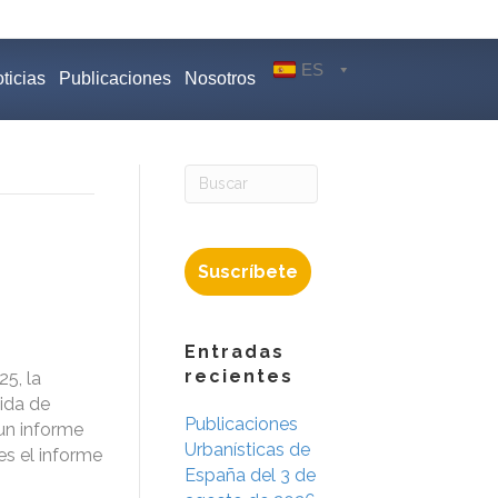
ES
ticias
Publicaciones
Nosotros
Suscríbete
Entradas
recientes
5, la
nida de
Publicaciones
 un informe
Urbanísticas de
s el informe
España del 3 de