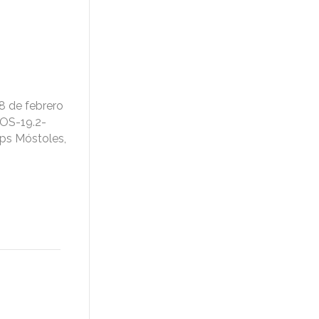
8 de febrero
AOS-19.2-
aps Móstoles,