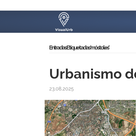
Entradas Etiquetadas ‘móstoles’
Urbanismo de
23.08.2025