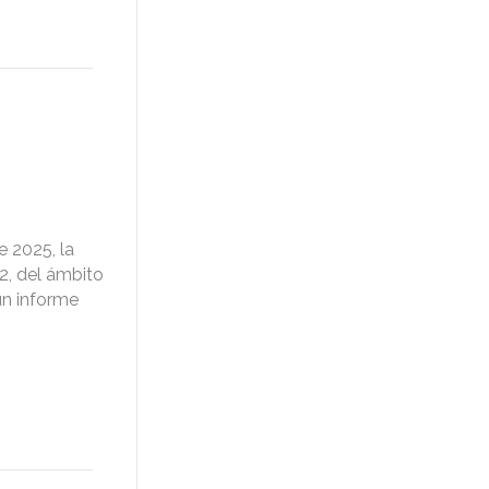
 2025, la
 2, del ámbito
un informe