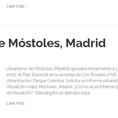
Leer más
 Móstoles, Madrid
Urbanismo de Móstoles (Madrid) aprueba inicialmente a 1 
2025, el Plan Especial en la avenida de Los Rosales nº58, 
Urbanización Parque Coímbra. Solicita un informe urbanís
VisualUrb-maps Móstoles, Madrid. ¿Cómo es el informe qu
de VisualUrb? Descárgate un ejemplo aquí.
Leer más