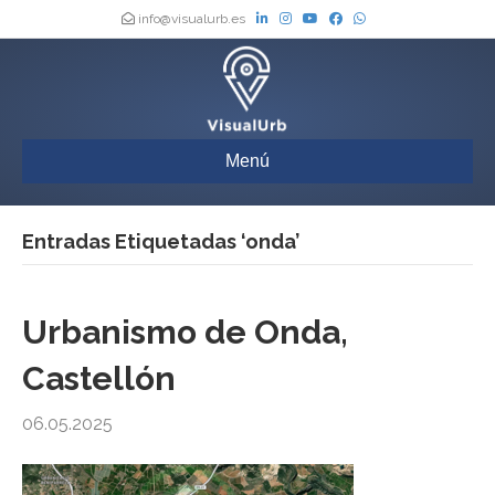
info@visualurb.es
Menú
Entradas Etiquetadas ‘onda’
Urbanismo de Onda,
Castellón
06.05.2025