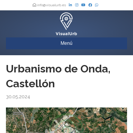
info@visualurb.es
Menú
Urbanismo de Onda,
Castellón
30.05.2024