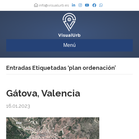
info@visualurb.es
Menú
Entradas Etiquetadas ‘plan ordenación’
Gátova, Valencia
16.01.2023