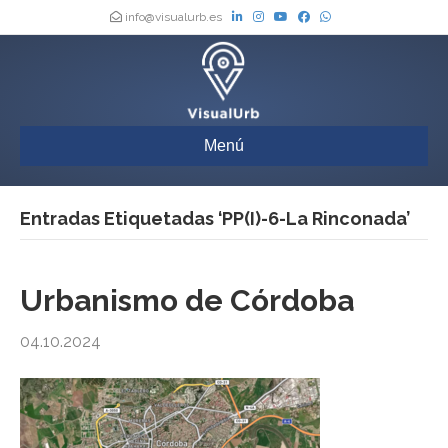
info@visualurb.es
Menú
Entradas Etiquetadas ‘PP(I)-6-La Rinconada’
Urbanismo de Córdoba
04.10.2024