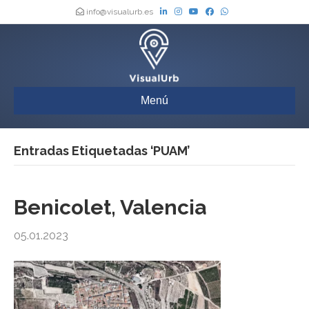
info@visualurb.es
Menú
Entradas Etiquetadas ‘PUAM’
Benicolet, Valencia
05.01.2023