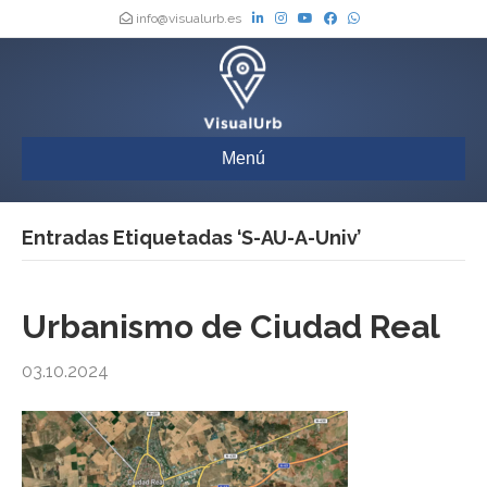
info@visualurb.es
Menú
Entradas Etiquetadas ‘S-AU-A-Univ’
Urbanismo de Ciudad Real
03.10.2024