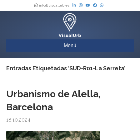
info@visualurb.es
Menú
Entradas Etiquetadas ‘SUD-R01-La Serreta’
Urbanismo de Alella,
Barcelona
18.10.2024