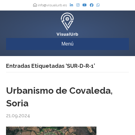
info@visualurb.es
Menú
Entradas Etiquetadas ‘SUR-D-R-1’
Urbanismo de Covaleda,
Soria
21.09.2024