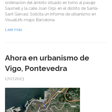
ordenación del ámbito situado en torno al pasaje
Saumell y la calle Joan Orpí, en el distrito de Sarrià-
Sant Gervasi. Solicita un informe de urbanismo en
VisualUrb-maps Barcelona.
Leer más
Ahora en urbanismo de
Vigo, Pontevedra
17.07.2023