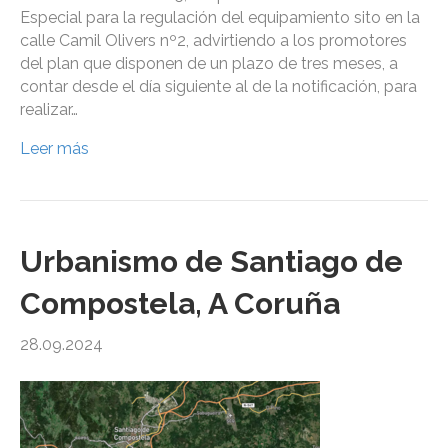
Especial para la regulación del equipamiento sito en la
calle Camil Olivers nº2, advirtiendo a los promotores
del plan que disponen de un plazo de tres meses, a
contar desde el día siguiente al de la notificación, para
realizar…
Leer más
Urbanismo de Santiago de
Compostela, A Coruña
28.09.2024