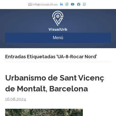
info@visualurb.es
Menú
Entradas Etiquetadas ‘UA-8-Rocar Nord’
Urbanismo de Sant Vicenç
de Montalt, Barcelona
16.08.2024