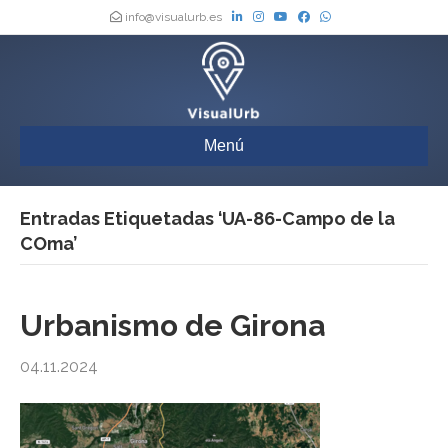
info@visualurb.es
Menú
Entradas Etiquetadas ‘UA-86-Campo de la
COma’
Urbanismo de Girona
04.11.2024