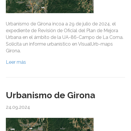
Urbanismo de Girona incoa a 29 de julio de 2024, el
expediente de Revisión de Oficial del Plan de Mejora
Urbana en el ámbito de la UA-86-Campo de La Coma.
Solicita un informe urbanístico en VisualUrb-maps
Girona.
Leer más
Urbanismo de Girona
24.09.2024