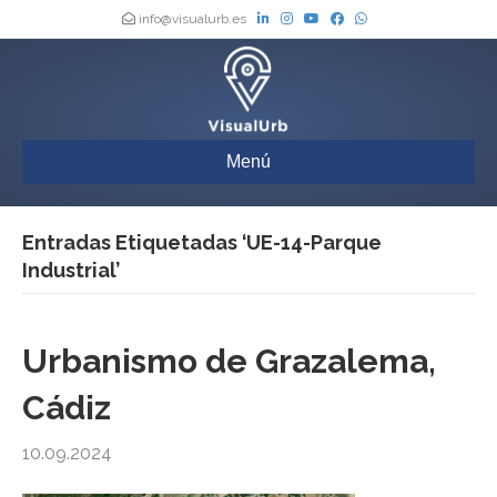
info@visualurb.es
Menú
Entradas Etiquetadas ‘UE-14-Parque
Industrial’
Urbanismo de Grazalema,
Cádiz
10.09.2024