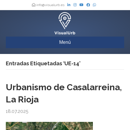
info@visualurb.es
Menú
Entradas Etiquetadas ‘UE-14’
Urbanismo de Casalarreina,
La Rioja
18.07.2025