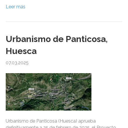
Leer más
Urbanismo de Panticosa,
Huesca
07.03.2025
Urbanismo de Panticosa (Huesca) aprueba
definitivamente a 25 de febrero de 2025, el Proyecto