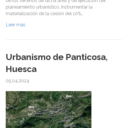
de los terrenos de dicha área y de ejecución del
planeamiento urbanístico, instrumentar la
materialización de la cesión del 10%…
Leer más
Urbanismo de Panticosa,
Huesca
05.04.2024