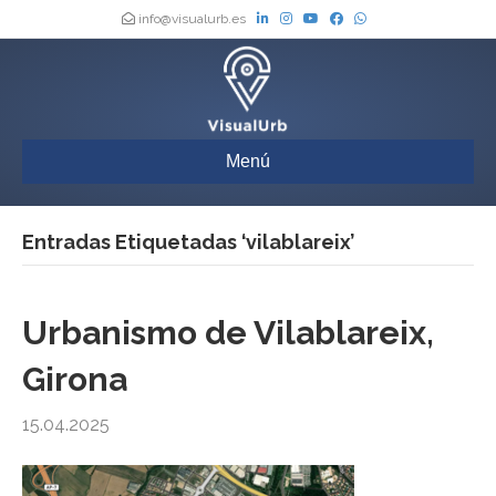
info@visualurb.es
Menú
Entradas Etiquetadas ‘vilablareix’
Urbanismo de Vilablareix,
Girona
15.04.2025