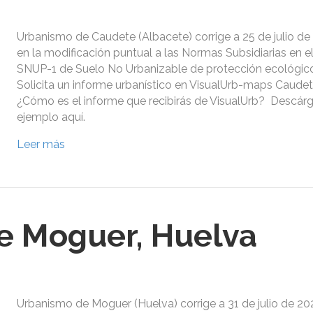
Urbanismo de Caudete (Albacete) corrige a 25 de julio de 
en la modificación puntual a las Normas Subsidiarias en e
SNUP-1 de Suelo No Urbanizable de protección ecológico-
Solicita un informe urbanístico en VisualUrb-maps Caudet
¿Cómo es el informe que recibirás de VisualUrb? Descár
ejemplo aquí.
Leer más
e Moguer, Huelva
Urbanismo de Moguer (Huelva) corrige a 31 de julio de 202