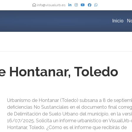
info@visualurb.es
Inicio
No
 Hontanar, Toledo
Urbanismo de Hontanar (Toledo) subsana a 8 de septiem
deficiencias No Sustanciales en el documento final correg
de Delimitación de Suelo Urbano del municipio, en la vers
16/07/2025. Solicita un informe urbanístico en VisualUr
Hontanar, Toledo. ¿Cómo es el informe que recibirás de