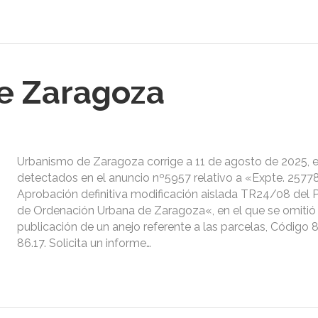
e Zaragoza
Urbanismo de Zaragoza corrige a 11 de agosto de 2025, e
detectados en el anuncio nº5957 relativo a «Expte. 2577
Aprobación definitiva modificación aislada TR24/08 del 
de Ordenación Urbana de Zaragoza«, en el que se omitió 
publicación de un anejo referente a las parcelas, Código 8
86.17. Solicita un informe…