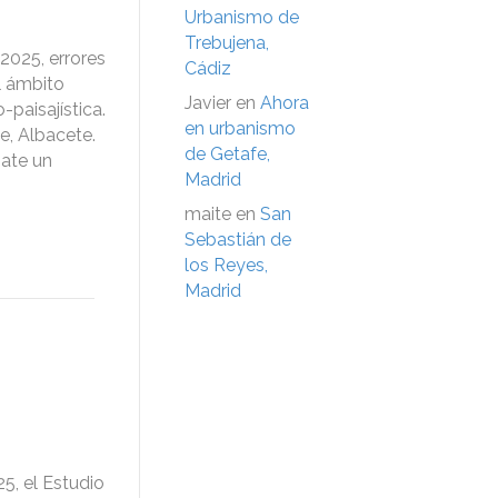
Urbanismo de
Trebujena,
2025, errores
Cádiz
l ámbito
Javier
en
Ahora
paisajística.
en urbanismo
e, Albacete.
de Getafe,
gate un
Madrid
maite
en
San
Sebastián de
los Reyes,
Madrid
5, el Estudio