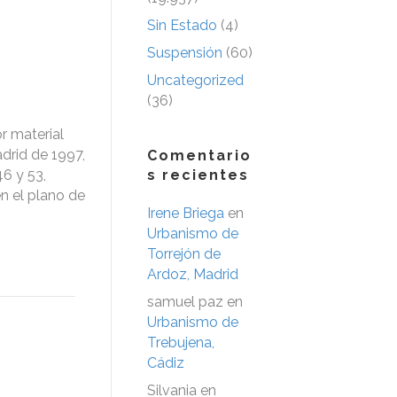
Sin Estado
(4)
Suspensión
(60)
Uncategorized
(36)
r material
drid de 1997,
Comentario
46 y 53,
s recientes
n el plano de
Irene Briega
en
Urbanismo de
Torrejón de
Ardoz, Madrid
samuel paz
en
Urbanismo de
Trebujena,
Cádiz
Silvania
en