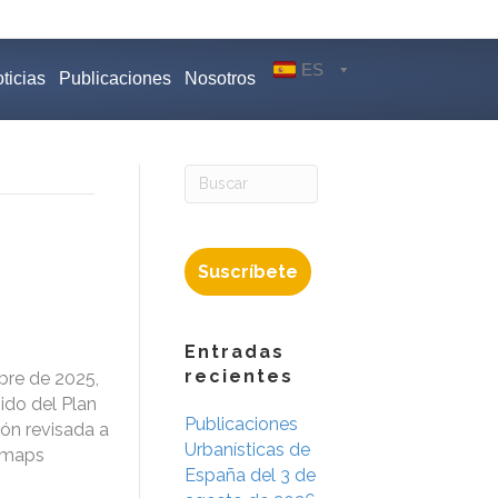
ES
ticias
Publicaciones
Nosotros
Suscríbete
Entradas
recientes
bre de 2025,
ido del Plan
Publicaciones
ión revisada a
Urbanísticas de
b-maps
España del 3 de