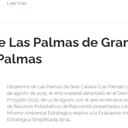
Leer más
e Las Palmas de Gra
 Palmas
Urbanismo de Las Palmas de Gran Canaria (Las Palmas) c
de agosto de 2025, el error material detectado en el Dec
nº29356/2025, de 13 de agosto, por el que se resuelve l
de Recursos Potestativos de Reposición presentados con
Informe Ambiental Estratégico relativo a la Evaluación A
Estratégica Simplificada de la…