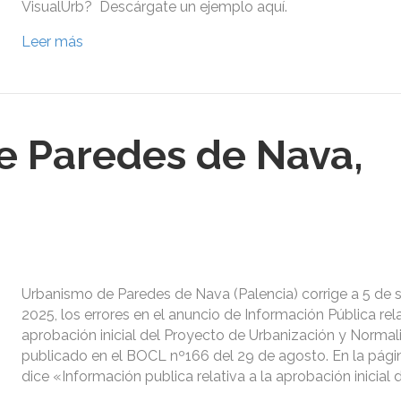
VisualUrb? Descárgate un ejemplo aquí.
Leer más
e Paredes de Nava,
Urbanismo de Paredes de Nava (Palencia) corrige a 5 de 
2025, los errores en el anuncio de Información Pública rela
aprobación inicial del Proyecto de Urbanización y Normal
publicado en el BOCL nº166 del 29 de agosto. En la pági
dice «Información publica relativa a la aprobación inicial 