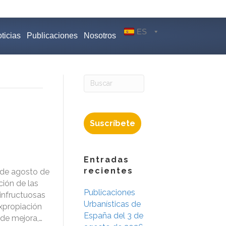
ES
ticias
Publicaciones
Nosotros
Suscríbete
Entradas
recientes
 de agosto de
ción de las
Publicaciones
 infructuosas
Urbanísticas de
expropiación
España del 3 de
de mejora,…