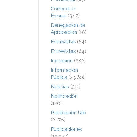
Corrección
Errores
(347)
Denegación de
Aprobación
(18)
Entrevistas
(64)
Entrevistas
(64)
Incoación
(282)
Información
Pública
(2.960)
Noticias
(311)
Notificación
(120)
Publicación Urb
(2.178)
Publicaciones
(19.937)