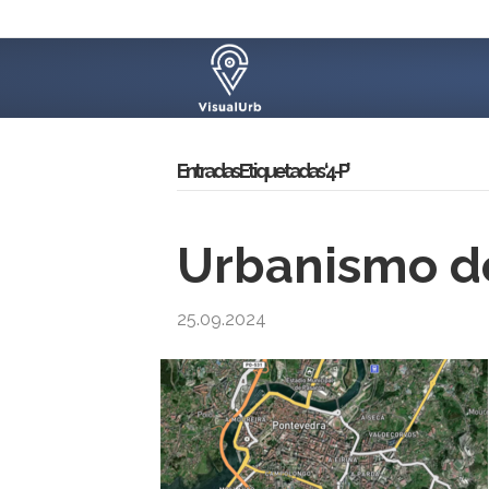
Entradas Etiquetadas ‘4-P’
Urbanismo d
25.09.2024