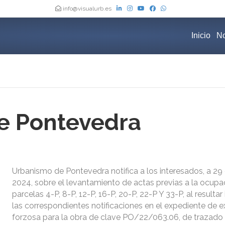
info@visualurb.es
Inicio
No
e Pontevedra
Urbanismo de Pontevedra notifica a los interesados, a 29
2024, sobre el levantamiento de actas previas a la ocupa
parcelas 4-P, 8-P, 12-P, 16-P, 20-P, 22-P Y 33-P, al resultar
las correspondientes notificaciones en el expediente de 
forzosa para la obra de clave PO/22/063.06, de trazado 