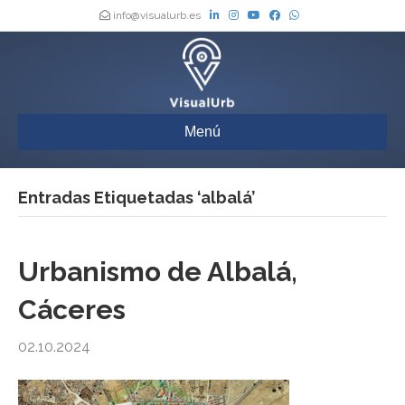
info@visualurb.es
Menú
Entradas Etiquetadas ‘albalá’
Urbanismo de Albalá,
Cáceres
02.10.2024