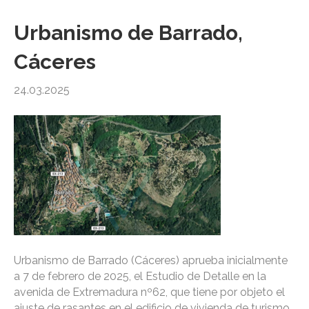
Urbanismo de Barrado,
Cáceres
24.03.2025
Urbanismo de Barrado (Cáceres) aprueba inicialmente
a 7 de febrero de 2025, el Estudio de Detalle en la
avenida de Extremadura nº62, que tiene por objeto el
ajuste de rasantes en el edificio de vivienda de turismo