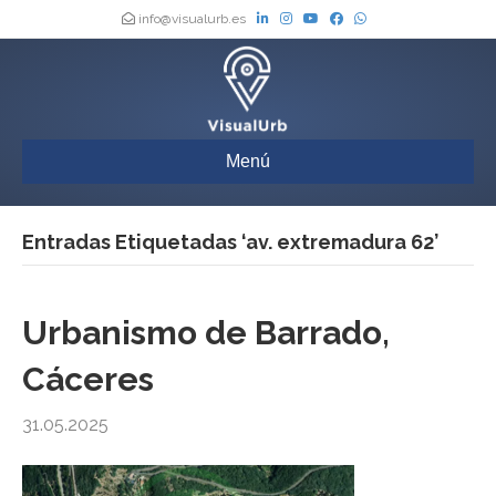
info@visualurb.es
Menú
Entradas Etiquetadas ‘av. extremadura 62’
Urbanismo de Barrado,
Cáceres
31.05.2025