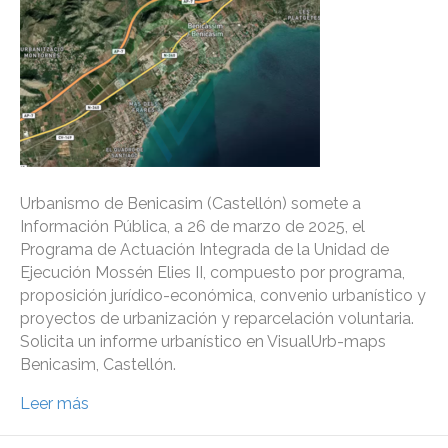
Urbanismo de Benicasim (Castellón) somete a
Información Pública, a 26 de marzo de 2025, el
Programa de Actuación Integrada de la Unidad de
Ejecución Mossén Elies II, compuesto por programa,
proposición jurídico-económica, convenio urbanístico y
proyectos de urbanización y reparcelación voluntaria.
Solicita un informe urbanístico en VisualUrb-maps
Benicasim, Castellón.
Leer más