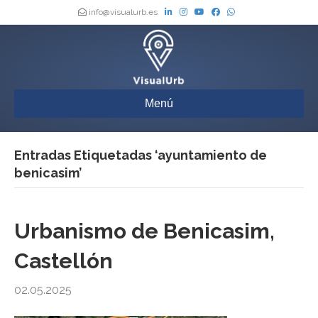
info@visualurb.es
Menú
Entradas Etiquetadas ‘ayuntamiento de
benicasim’
Urbanismo de Benicasim,
Castellón
02.05.2025