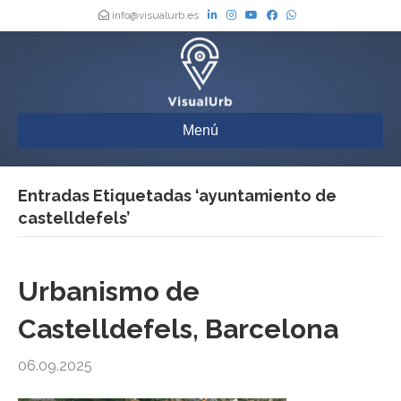
info@visualurb.es
Menú
Entradas Etiquetadas ‘ayuntamiento de
castelldefels’
Urbanismo de
Castelldefels, Barcelona
06.09.2025