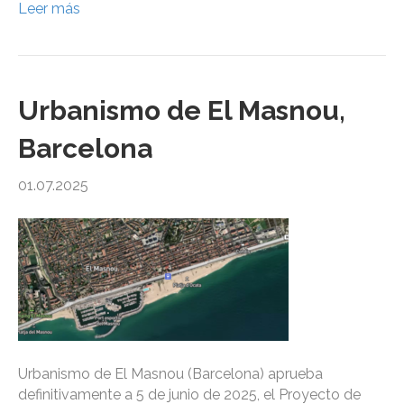
Leer más
Urbanismo de El Masnou,
Barcelona
01.07.2025
Urbanismo de El Masnou (Barcelona) aprueba
definitivamente a 5 de junio de 2025, el Proyecto de