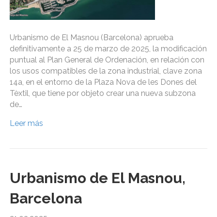
Urbanismo de El Masnou (Barcelona) aprueba
definitivamente a 25 de marzo de 2025, la modificación
puntual al Plan General de Ordenación, en relación con
los usos compatibles de la zona industrial, clave zona
14a, en el entorno de la Plaza Nova de les Dones del
Tèxtil, que tiene por objeto crear una nueva subzona
de…
Leer más
Urbanismo de El Masnou,
Barcelona