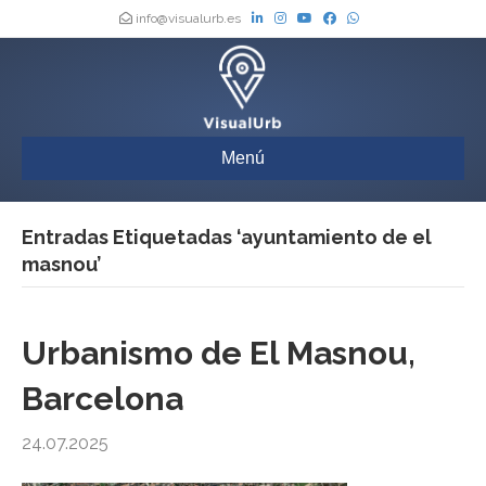
info@visualurb.es
Menú
Entradas Etiquetadas ‘ayuntamiento de el
masnou’
Urbanismo de El Masnou,
Barcelona
24.07.2025