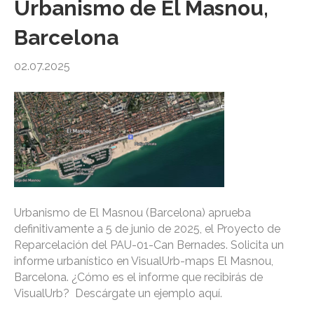
Urbanismo de El Masnou,
Barcelona
02.07.2025
Urbanismo de El Masnou (Barcelona) aprueba
definitivamente a 5 de junio de 2025, el Proyecto de
Reparcelación del PAU-01-Can Bernades. Solicita un
informe urbanístico en VisualUrb-maps El Masnou,
Barcelona. ¿Cómo es el informe que recibirás de
VisualUrb? Descárgate un ejemplo aquí.